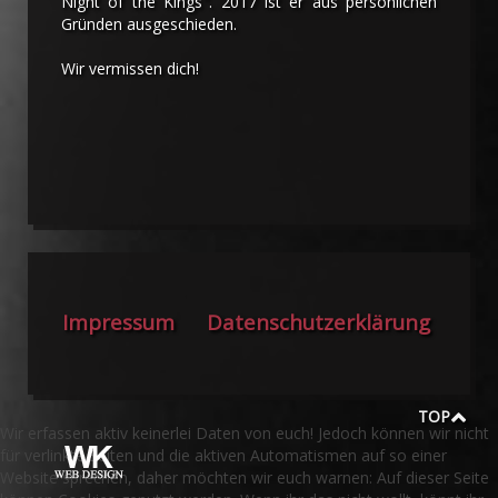
Night of the Kings". 2017 ist er aus persönlichen
Gründen ausgeschieden.
Wir vermissen dich!
Impressum
Datenschutzerklärung
TOP
Wir erfassen aktiv keinerlei Daten von euch! Jedoch können wir nicht
für verlinkte Seiten und die aktiven Automatismen auf so einer
Website sprechen, daher möchten wir euch warnen: Auf dieser Seite