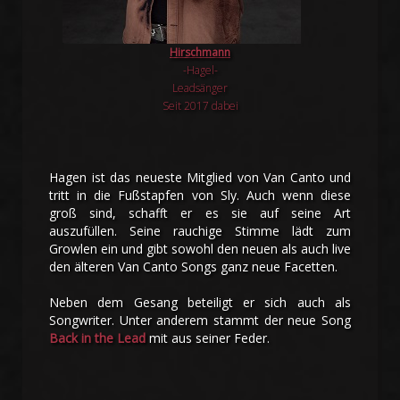
Hirschmann
-Hagel-
Leadsänger
Seit 2017 dabei
Hagen ist das neueste Mitglied von Van Canto und
tritt in die Fußstapfen von Sly. Auch wenn diese
groß sind, schafft er es sie auf seine Art
auszufüllen. Seine rauchige Stimme lädt zum
Growlen ein und gibt sowohl den neuen als auch live
den älteren Van Canto Songs ganz neue Facetten.
Neben dem Gesang beteiligt er sich auch als
Songwriter. Unter anderem stammt der neue Song
Back in the Lead
mit aus seiner Feder.