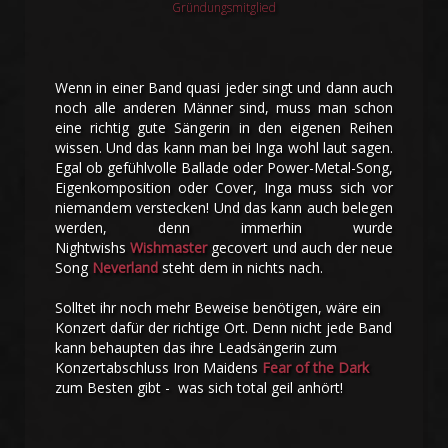
Gründungsmitglied
Wenn in einer Band quasi jeder singt und dann auch
noch alle anderen Männer sind, muss man schon
eine richtig gute Sängerin in den eigenen Reihen
wissen. Und das kann man bei Inga wohl laut sagen.
Egal ob gefühlvolle Ballade oder Power-Metal-Song,
Eigenkomposition oder Cover, Inga muss sich vor
niemandem verstecken! Und das kann auch belegen
werden, denn immerhin wurde
Nightwishs
Wishmaster
gecovert und auch der neue
Song
Neverland
steht dem in nichts nach.
Solltet ihr noch mehr Beweise benötigen, wäre ein
Konzert dafür der richtige Ort. Denn nicht jede Band
kann behaupten das ihre Leadsängerin zum
Konzertabschluss Iron Maidens
Fear of the Dark
zum Besten gibt - was sich total geil anhört!