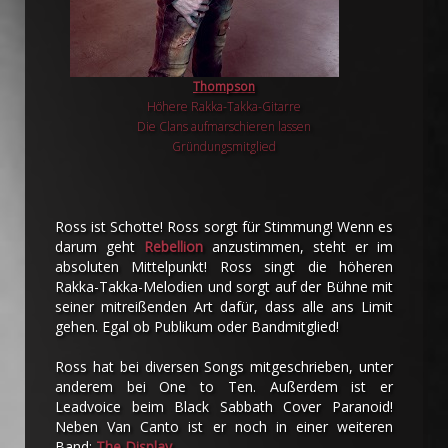
Thompson
Höhere Rakka-Takka-Gitarre
Die Clans aufmarschieren lassen
Gründungsmitglied
Ross ist Schotte! Ross sorgt für Stimmung! Wenn es
darum geht
Rebellion
anzustimmen, steht er im
absoluten Mittelpunkt! Ross singt die höheren
Rakka-Takka-Melodien und sorgt auf der Bühne mit
seiner mitreißenden Art dafür, dass alle ans Limit
gehen. Egal ob Publikum oder Bandmitglied!
Ross hat bei diversen Songs mitgeschrieben, unter
anderem bei One to Ten. Außerdem ist er
Leadvoice beim Black Sabbath Cover Paranoid!
Neben Van Canto ist er noch in einer weiteren
Band:
The Display