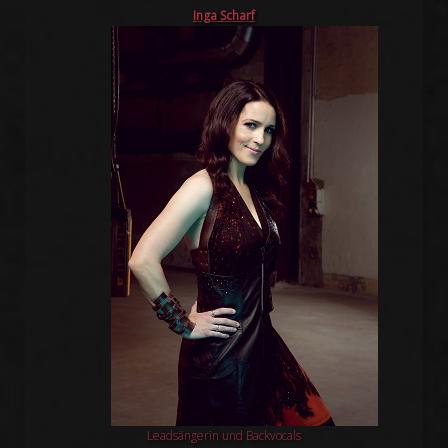
Inga Scharf
Leadsängerin und Backvocals