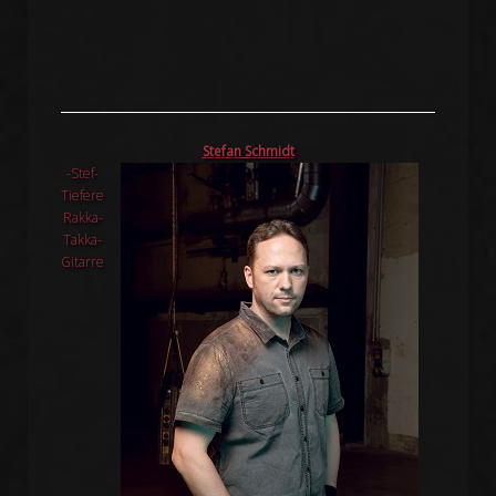
Stefan Schmidt
-Stef-
Tiefere
Rakka-
Takka-
Gitarre