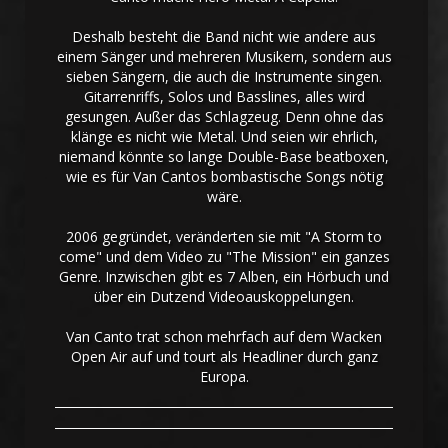
Deshalb besteht die Band nicht wie andere aus
einem Sänger und mehreren Musikern, sondern aus
sieben Sängern, die auch die Instrumente singen.
Gitarrenriffs, Solos und Basslines, alles wird
gesungen. Außer das Schlagzeug. Denn ohne das
klänge es nicht wie Metal. Und seien wir ehrlich,
niemand könnte so lange Double-Base beatboxen,
wie es für Van Cantos bombastische Songs nötig
wäre.
2006 gegründet, veränderten sie mit "A Storm to
come" und dem Video zu "The Mission" ein ganzes
Genre. Inzwischen gibt es 7 Alben, ein Hörbuch und
über ein Dutzend Videoauskoppelungen.
Van Canto trat schon mehrfach auf dem Wacken
Open Air auf und tourt als Headliner durch ganz
Europa.