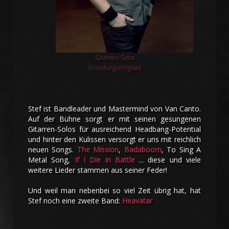
Gitarren-Solos
Gründungsmitglied
Stef ist Bandleader und Mastermind von Van Canto.
Auf der Bühne sorgt er mit seinen gesungenen
Gitarren-Solos für ausreichend Headbang-Potential
und hinter den Kulissen versorgt er uns mit reichlich
neuen Songs.
The Mission
,
Badaboom
, To Sing A
Metal Song,
If I Die in Battle
... diese und viele
weitere Lieder stammen aus seiner Feder!
Und weil man nebenbei so viel Zeit übrig hat, hat
Stef noch eine zweite Band:
Heavatar