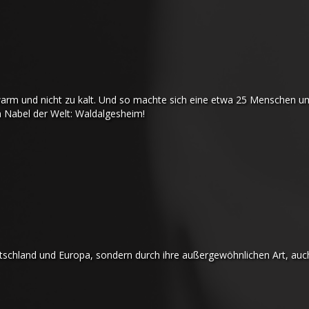
u warm und nicht zu kalt. Und so machte sich eine etwa 25 Menschen 
 Nabel der Welt: Waldalgesheim!
utschland und Europa, sondern durch ihre außergewöhnlichen Art, auc