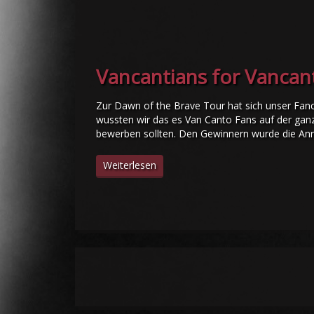
Vancantians for Vancan
Zur Dawn of the Brave Tour hat sich unser Fanc
wussten wir das es Van Canto Fans auf der ganz
bewerben sollten. Den Gewinnern wurde die Anre
Weiterlesen