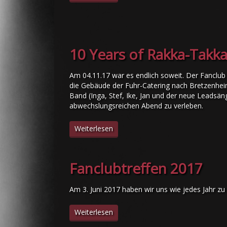
10 Years of Rakka-Takk
Am 04.11.17 war es endlich soweit. Der Fanclub
die Gebäude der Fuhr-Catering nach Bretzenheim
Band (Inga, Stef, Ike, Jan und der neue Leadsä
abwechslungsreichen Abend zu verleben.
Weiterlesen
Fanclubtreffen 2017
Am 3. Juni 2017 haben wir uns wie jedes Jahr z
Weiterlesen