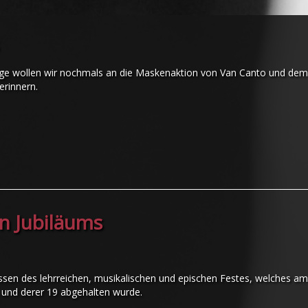
sage wollen wir nochmals an die Maskenaktion von Van Canto und dem
erinnern.
en Jubiläums
issen des lehrreichen, musikalischen und epischen Festes, welches 
 und derer 19 abgehalten wurde.