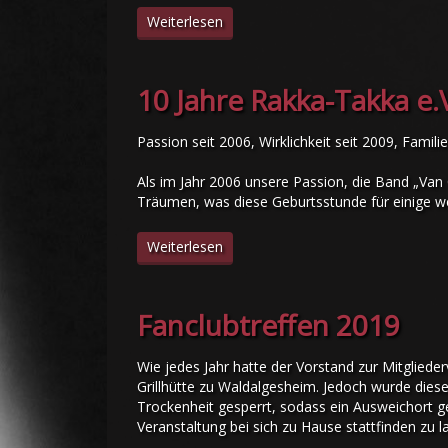
Weiterlesen
10 Jahre Rakka-Takka e.
Passion seit 2006, Wirklichkeit seit 2009, Famil
Als im Jahr 2006 unsere Passion, die Band „Van 
Träumen, was diese Geburtsstunde für einige w
Weiterlesen
Fanclubtreffen 2019
Wie jedes Jahr hatte der Vorstand zur Mitglieder
Grillhütte zu Waldalgesheim. Jedoch wurde die
Trockenheit gesperrt, sodass ein Ausweichort ge
Veranstaltung bei sich zu Hause stattfinden zu l