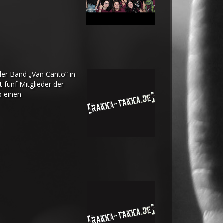
der Band „Van Canto“ in
 fünf Mitglieder der
b einen