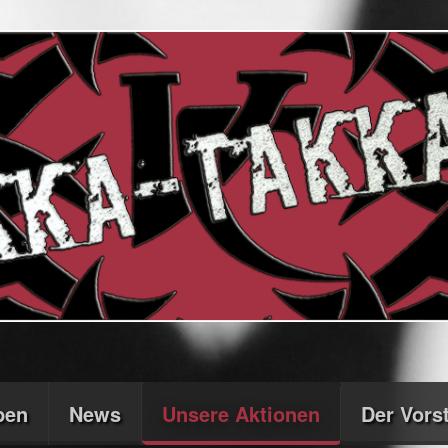
ben
News
Unsere Aktionen
Der Vors