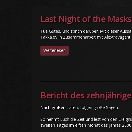
Last Night of the Masks
Tue Gutes, und sprich darüber. Mit dieser Aus
Takka.eV in Zusammenarbeit mit Alextravagant 
Weiterlesen
Bericht des zehnjährig
Nach großen Taten, folgen große Sagen.
So nehmt Euch die Zeit und lest von den Ereign
zweiten Tages im elften Monat des Jahres 2000