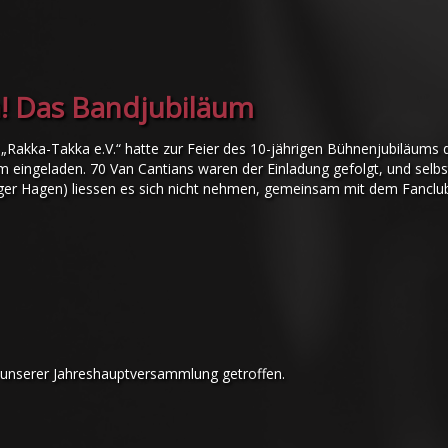
a! Das Bandjubiläum
 „Rakka-Takka e.V.“ hatte zur Feier des 10-jährigen Bühnenjubiläums 
 eingeladen. 70 Van Cantians waren der Einladung gefolgt, und selbst
nger Hagen) liessen es sich nicht nehmen, gemeinsam mit dem Fanclu
u unserer Jahreshauptversammlung getroffen.