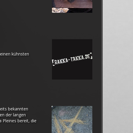
seinen kühnsten
seits bekannten
en der langen
Pleines bereit, die