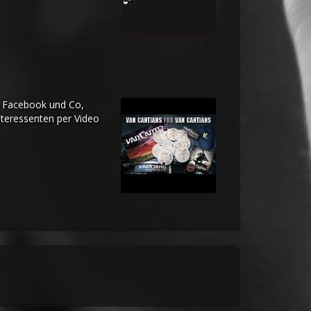
in Facebook und Co,
nteressenten per Video