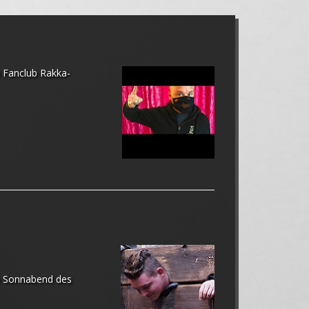
 Fanclub Rakka-
am Sonnabend des