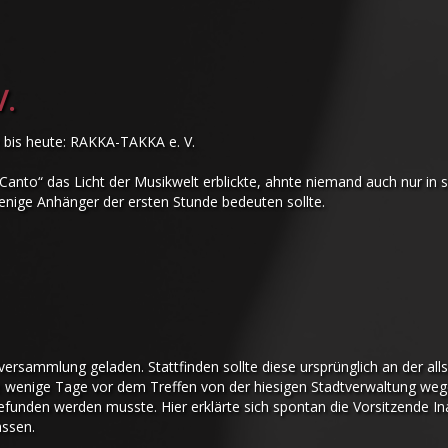
V.
ie bis heute: RAKKA-TAKKA e. V.
Canto“ das Licht der Musikwelt erblickte, ahnte niemand auch nur in 
enige Anhänger der ersten Stunde bedeuten sollte.
versammlung geladen. Stattfinden sollte diese ursprünglich an der all
se wenige Tage vor dem Treffen von der hiesigen Stadtverwaltung weg
funden werden musste. Hier erklärte sich spontan die Vorsitzende Ina 
assen.