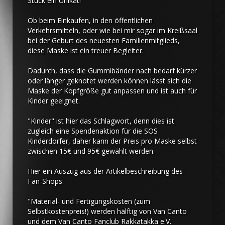
Stück ein Unikat!
Ob beim Einkaufen, in den öffentlichen
Verkehrsmitteln, oder wie bei mir sogar im Kreißsaal
bei der Geburt des neuesten Familienmitglieds,
diese Maske ist ein treuer Begleiter.
Dadurch, dass die Gummibänder nach bedarf kürzer
oder länger geknotet werden können lässt sich die
Maske der Kopfgröße gut anpassen und ist auch für
Kinder geeignet.
"Kinder" ist hier das Schlagwort, denn dies ist
zugleich eine Spendenaktion für die SOS
Kinderdörfer, daher kann der Preis pro Maske selbst
zwischen 15€ und 95€ gewählt werden.
Hier ein Auszug aus der Artikelbeschreibung des
Fan-Shops:
"Material- und Fertigungskosten (zum
Selbstkostenpreis!) werden hälftig von Van Canto
und dem Van Canto Fanclub Rakkatakka e.V.