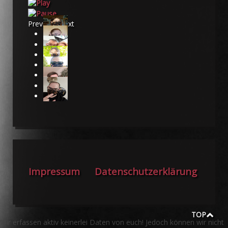
Previous
Next
Impressum
Datenschutzerklärung
TOP
Wir erfassen aktiv keinerlei Daten von euch! Jedoch können wir nicht