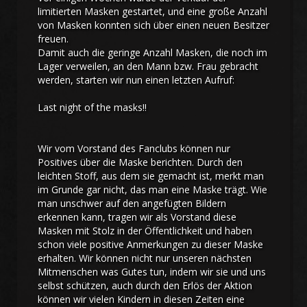
limitierten Masken gestartet, und eine große Anzahl
von Masken konnten sich über einen neuen Besitzer
freuen.
Damit auch die geringe Anzahl Masken, die noch im
Lager verweilen, an den Mann bzw. Frau gebracht
werden, starten wir nun einen letzten Aufruf:
Last night of the masks!!
Wir vom Vorstand des Fanclubs können nur
Positives über die Maske berichten. Durch den
leichten Stoff, aus dem sie gemacht ist, merkt man
im Grunde gar nicht, das man eine Maske trägt. Wie
man unschwer auf den angefügten Bildern
erkennen kann, tragen wir als Vorstand diese
Masken mit Stolz in der Öffentlichkeit und haben
schon viele positive Anmerkungen zu dieser Maske
erhalten. Wir können nicht nur unseren nächsten
Mitmenschen was Gutes tun, indem wir sie und uns
selbst schützen, auch durch den Erlös der Aktion
können wir vielen Kindern in diesen Zeiten eine