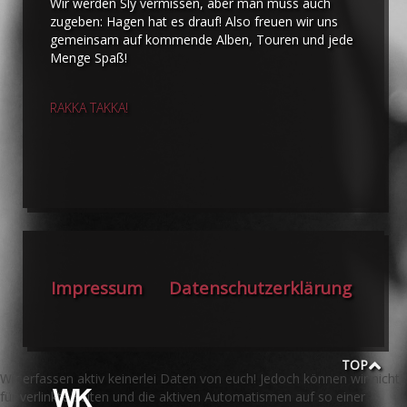
Wir werden Sly vermissen, aber man muss auch
zugeben: Hagen hat es drauf! Also freuen wir uns
gemeinsam auf kommende Alben, Touren und jede
Menge Spaß!
RAKKA TAKKA!
Impressum
Datenschutzerklärung
TOP
Wir erfassen aktiv keinerlei Daten von euch! Jedoch können wir nicht
für verlinkte Seiten und die aktiven Automatismen auf so einer