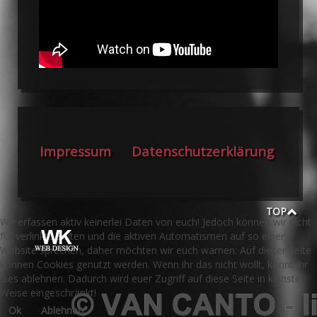
Impressum
Datenschutzerklärung
TOP
Wir erfassen aktiv keinerlei Daten von euch! Jedoch können wir nicht
für verlinkte Seiten und die aktiven Automatismen auf so einer
Website sprechen, daher möchten wir euch warnen: Auf dieser Seite
können Cookies genutzt werden. Wenn ihr das nicht wollt, könnt ihr
dies ablehnen. Dadurch wird euer Zugriff auf diese Seite in keinster
Weise eingeschränkt!
Ok
Ablehnen