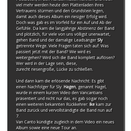
viel mehr werden heute den Plattenladen ihres
Vertrauens stürmen und den Grundstein legen,
damit auch dieses Album ein riesiger Erfolg wird.
Doch was gab es im Vorfeld für ein Auf und Ab der
Gefühle. Da kam die langjährige Abstinenz der Band
und plötzlich, für viele von uns völligst unerwartet,
gehen Band und der damalige Leadsänger
Sly
getrennte Wege. Viele Fragen taten sich auf: Was
passiert jetzt mit der Band? Wie wird es
weitergehen? Wird sich die Band komplett auflösen?
Wer wird in der Lage sein, diese,
zurecht riesengroße, Lücke zu schließen.
Und dann kam die erlösende Nachricht: Es gibt
einen Nachfolger für Sly:
Hagen
, genannt Hagel,
wurde in einem kurzen Video den Vancantians
präsentiert und nicht nur das, es gab sogar noch
einen weiteren bekannten Rückkehrer:
Ike
kam zur
Band zurück und vervollständigte die Band nun auf
7.
Van Canto kündigte zugleich in dem Video ein neues
Album sowie eine neue Tour an.