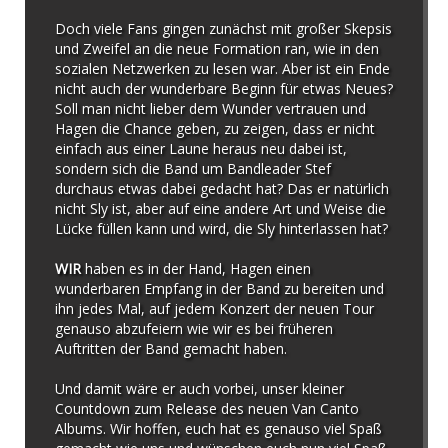
Doch viele Fans gingen zunächst mit großer Skepsis
und Zweifel an die neue Formation ran, wie in den
sozialen Netzwerken zu lesen war. Aber ist ein Ende
nicht auch der wunderbare Beginn für etwas Neues?
Soll man nicht lieber dem Wunder vertrauen und
Hagen die Chance geben, zu zeigen, dass er nicht
einfach aus einer Laune heraus neu dabei ist,
sondern sich die Band um Bandleader Stef
durchaus etwas dabei gedacht hat? Das er natürlich
nicht Sly ist, aber auf eine andere Art und Weise die
Lücke füllen kann und wird, die Sly hinterlassen hat?
WIR
haben es in der Hand, Hagen einen
wunderbaren Empfang in der Band zu bereiten und
ihn jedes Mal, auf jedem Konzert der neuen Tour
genauso abzufeiern wie wir es bei früheren
Auftritten der Band gemacht haben.
Und damit wäre er auch vorbei, unser kleiner
Countdown zum Release des neuen Van Canto
Albums. Wir hoffen, euch hat es genauso viel Spaß