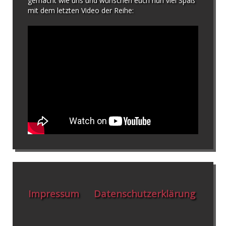
gemacht wie uns und wünschen euch nun viel Spaß
mit dem letzten Video der Reihe:
Impressum
Datenschutzerklärung